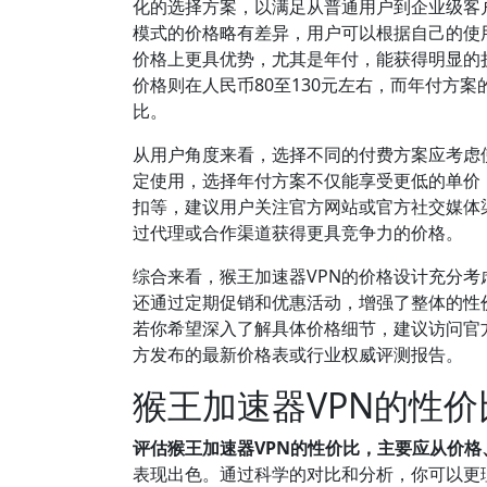
化的选择方案，以满足从普通用户到企业级客
模式的价格略有差异，用户可以根据自己的使
价格上更具优势，尤其是年付，能获得明显的折
价格则在人民币80至130元左右，而年付方
比。
从用户角度来看，选择不同的付费方案应考虑
定使用，选择年付方案不仅能享受更低的单价
扣等，建议用户关注官方网站或官方社交媒体
过代理或合作渠道获得更具竞争力的价格。
综合来看，猴王加速器VPN的价格设计充分
还通过定期促销和优惠活动，增强了整体的性
若你希望深入了解具体价格细节，建议访问官
方发布的最新价格表或行业权威评测报告。
猴王加速器VPN的性
评估猴王加速器VPN的性价比，主要应从价
表现出色。通过科学的对比和分析，你可以更