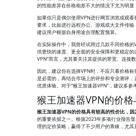
的性能差异在价格相差不大的情况下尤为明显
如果你只是偶尔使用VPN进行网页浏览或观
要求，比如进行远程办公、游戏或大文件传输，投
建议用户根据自身用途合理配置预算。
在实际操作中，我曾经试用过几款不同价格的V
供更快的速度、更全面的安全保障和更稳定的
VPN”而言，尤其要关注其提供的带宽、连接
因此，建议你在选择VPN时，不应只看价格
是必需的，再结合市场上的评价和专业测评，
优质体验。对于“猴王加速器VPN”，建议多
猴王加速器VPN的价
猴王加速器VPN的价格具有较高的性价比，
的重要依据之一。根据2023年多项行业报告
理的定价策略，赢得了不少用户的青睐，尤其