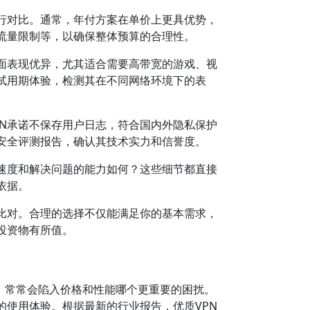
进行对比。通常，年付方案在单价上更具优势，
流量限制等，以确保整体预算的合理性。
方面表现优异，尤其适合需要高带宽的游戏、视
试用期体验，检测其在不同网络环境下的表
PN承诺不保存用户日志，符合国内外隐私保护
安全评测报告，确认其技术实力和信誉度。
速度和解决问题的能力如何？这些细节都直接
依据。
比对。合理的选择不仅能满足你的基本需求，
投资物有所值。
时，常常会陷入价格和性能哪个更重要的困扰。
的使用体验。根据最新的行业报告，优质VPN