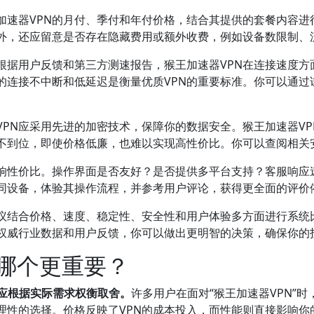
王加速器VPN的月付、季付和年付价格，结合其提供的套餐内容
外，还应留意是否存在隐藏费用或额外收费，例如设备数限制、
。根据用户反馈和第三方测速报告，猴王加速器VPN在连接速度
的连接不中断和低延迟是衡量优质VPN的重要标准。你可以通过
VPN应采用先进的加密技术，保障你的数据安全。猴王加速器V
上不到位，即使价格低廉，也难以实现高性价比。你可以查阅相关
响性价比。操作界面是否友好？是否提供多平台支持？客服响应
同设备，体验其操作流程，并参考用户评论，获得更全面的评价
建议结合价格、速度、稳定性、安全性和用户体验多方面进行系统
权威行业数据和用户反馈，你可以做出更明智的决策，确保你的
能哪个更重要？
但应根据实际需求权衡取舍。
许多用户在面对“猴王加速器VPN”
理性的选择。价格反映了VPN的成本投入，而性能则直接影响你