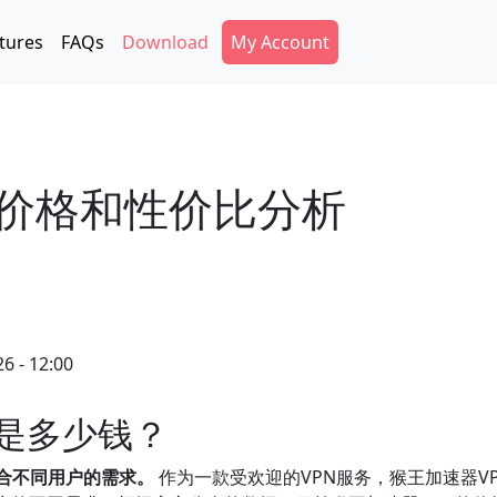
Secondary Menu
tures
FAQs
Download
My Account
的价格和性价比分析
6 - 12:00
格是多少钱？
合不同用户的需求。
作为一款受欢迎的VPN服务，猴王加速器V