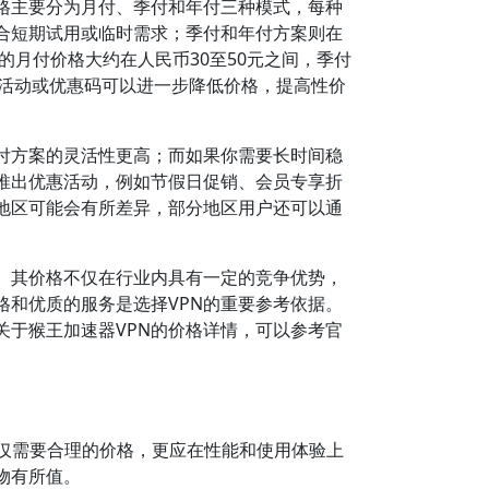
格主要分为月付、季付和年付三种模式，每种
合短期试用或临时需求；季付和年付方案则在
的月付价格大约在人民币30至50元之间，季付
促销活动或优惠码可以进一步降低价格，提高性价
付方案的灵活性更高；而如果你需要长时间稳
推出优惠活动，例如节假日促销、会员专享折
地区可能会有所差异，部分地区用户还可以通
。其价格不仅在行业内具有一定的竞争优势，
和优质的服务是选择VPN的重要参考依据。
于猴王加速器VPN的价格详情，可以参考官
不仅需要合理的价格，更应在性能和使用体验上
物有所值。