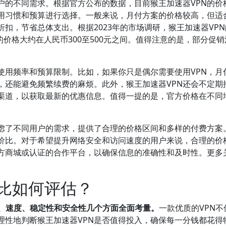
户的不同需求。根据官方公布的数据，目前猴王加速器VPN的价
用习惯和预算进行选择。一般来说，月付方案的价格较高，但适
扣，节省总体支出。根据2023年的市场调研，猴王加速器VPN
案的价格大约在人民币300至500元之间。值得注意的是，部分
使用频率和预算限制。比如，如果你只是偶尔需要使用VPN，月
，还能避免频繁续费的麻烦。此外，猴王加速器VPN还会不定期
渠道，以获取最新的优惠信息。值得一提的是，官方价格在不同
考虑了不同用户的需求，提供了合理的价格区间和多样的付费方案
价比。对于希望提升网络安全和访问速度的用户来说，合理的价格
方商城或认证的合作平台，以确保信息的准确性和及时性。更多关
价比如何评估？
格、速度、稳定性和安全性几个方面全面考量。
一款优质的VPN
理性地判断猴王加速器VPN是否值得投入，确保每一分钱都花得