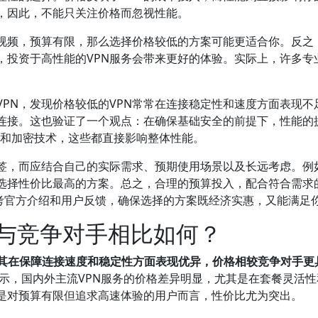
，因此，不能只关注价格而忽视性能。
看视频，预算有限，那么选择价格较低的方案可能更适合你。反之
资于高性能的VPN服务会带来更好的体验。实际上，许多专业评测机
PN，发现价格较低的VPN常常在连接稳定性和速度方面表现不
连接。这也验证了一个观点：在确保基础安全的前提下，性能的
数和加密技术，这些都直接影响整体性能。
标签，而应结合自己的实际需求、预期使用场景以及长远考虑。例
选择性价比最高的方案。总之，合理的预算投入，配合符合需求
参考官方介绍和用户反馈，确保选择的方案既经济实惠，又能满足
格与竞争对手相比如何？
因其在保障连接速度和稳定性方面表现优异，价格相较竞争对手更
显示，国内外主流VPN服务的价格差异明显，尤其是在套餐灵活性
是对预算有限但追求高速体验的用户而言，性价比尤为突出。