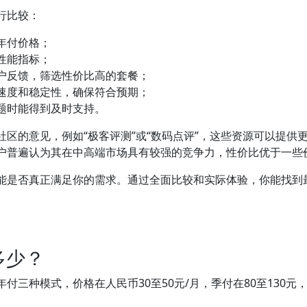
行比较：
年付价格；
性能指标；
户反馈，筛选性价比高的套餐；
速度和稳定性，确保符合预期；
题时能得到及时支持。
区的意见，例如“极客评测”或“数码点评”，这些资源可以提供
用户普遍认为其在中高端市场具有较强的竞争力，性价比优于一些
性能是否真正满足你的需求。通过全面比较和实际体验，你能找到
多少？
付三种模式，价格在人民币30至50元/月，季付在80至130元，